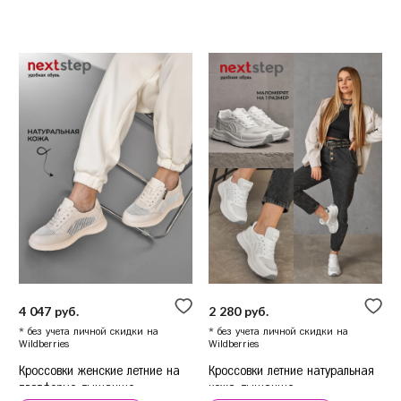
4 047 руб.
2 280 руб.
* без учета личной скидки на
* без учета личной скидки на
Wildberries
Wildberries
Кроссовки женские летние на
Кроссовки летние натуральная
платформе дышащие
кожа дышащие