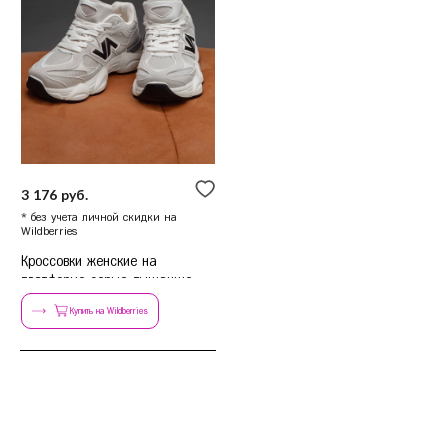
3 176 руб.
* без учета личной скидки на
Wildberries
Кроссовки женские на
платформе серые дышащие
Купить на Wildberries