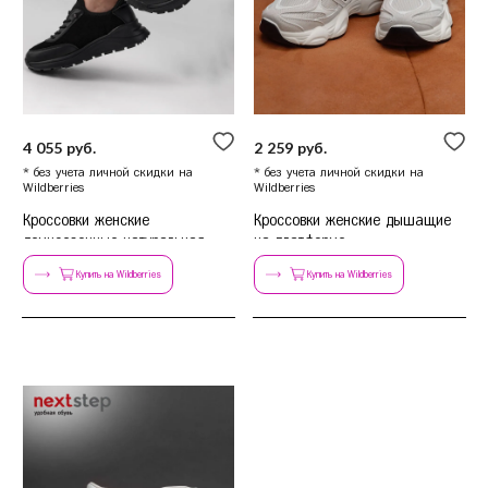
4 055 руб.
2 259 руб.
* без учета личной скидки на
* без учета личной скидки на
Wildberries
Wildberries
Кроссовки женские
Кроссовки женские дышащие
демисезонные натуральная
на платформе
кожа на платформе
Купить на Wildberries
Купить на Wildberries