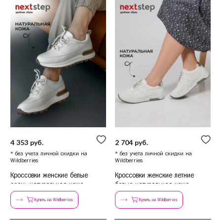
4 353 руб.
2 704 руб.
* без учета личной скидки на
* без учета личной скидки на
Wildberries
Wildberries
Кроссовки женские белые
Кроссовки женские летние
осень натуральная кожа
белые натуральная кожа
Купить на Wildberries
Купить на Wildberries