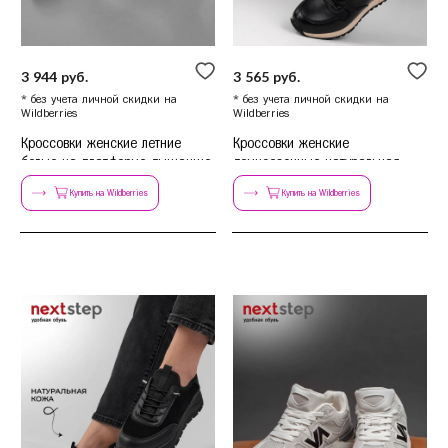
3 944 руб.
3 565 руб.
* без учета личной скидки на
* без учета личной скидки на
Wildberries
Wildberries
Кроссовки женские летние
Кроссовки женские
белые на платформе дышащие
демисезонные натуральная
кожа черные
Купить на Wildberries
Купить на Wildberries