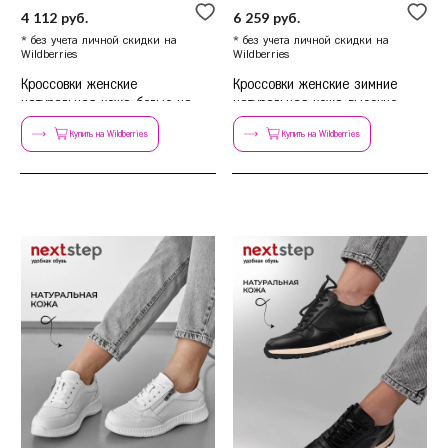
4 112 руб.
6 259 руб.
* без учета личной скидки на
* без учета личной скидки на
Wildberries
Wildberries
Кроссовки женские
Кроссовки женские зимние
натуральная кожа белые на
натуральная кожа высокие
платформе
легкие
Купить на Wildberries
Купить на Wildberries