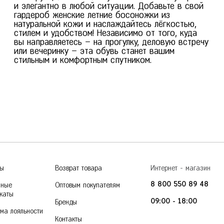
и элегантно в любой ситуации. Добавьте в свой
гардероб женские летние босоножки из
натуральной кожи и наслаждайтесь лёгкостью,
стилем и удобством! Независимо от того, куда
вы направляетесь – на прогулку, деловую встречу
или вечеринку – эта обувь станет вашим
стильным и комфортным спутником.
ры
Возврат товара
Интернет - магазин
8 800 550 89 48
чные
Оптовым покупателям
каты
09:00 - 18:00
Бренды
ма лояльности
Контакты