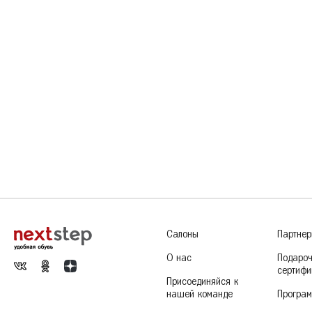
Салоны
Партне
О нас
Подаро
сертифи
Присоединяйся к
нашей команде
Програм