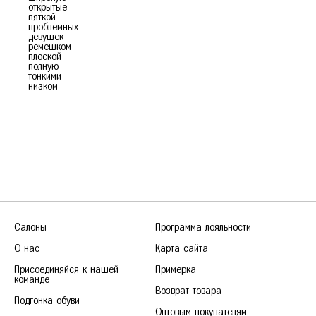
открытые
пяткой
проблемных
девушек
ремешком
плоской
полную
тонкими
низком
Салоны
Программа лояльности
О нас
Карта сайта
Присоединяйся к нашей
Примерка
команде
Возврат товара
Подгонка обуви
Оптовым покупателям